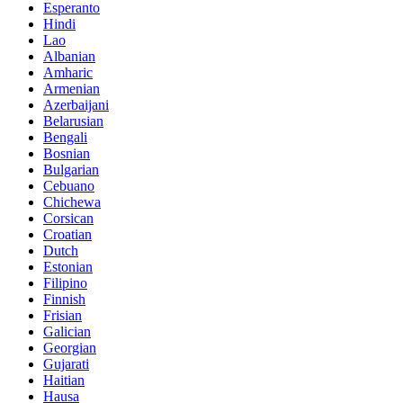
Esperanto
Hindi
Lao
Albanian
Amharic
Armenian
Azerbaijani
Belarusian
Bengali
Bosnian
Bulgarian
Cebuano
Chichewa
Corsican
Croatian
Dutch
Estonian
Filipino
Finnish
Frisian
Galician
Georgian
Gujarati
Haitian
Hausa