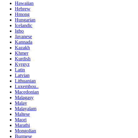
Hawaiian
Hebrew
Hmong
Hungarian
Icelandic
Igbo
Javanese
Kannada
Kazakh
Khmer
Kurdish
Kyrgyz
Latin
Latvian
Lithuanian
Luxembou..
Macedonian
Malagasy
Malay
Malayalam
Maltese
Maori
Marathi
Mongolian
Burmese