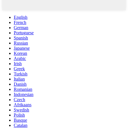
English
French
German
Portuguese
Spanish
Russian
Japanese
Korean
Arabic
Irish
Greek
Turkish
Italian
Danish
Romanian
Indonesian
Czech
Afrikaans
Swedish
Polish
Basque
Catalan