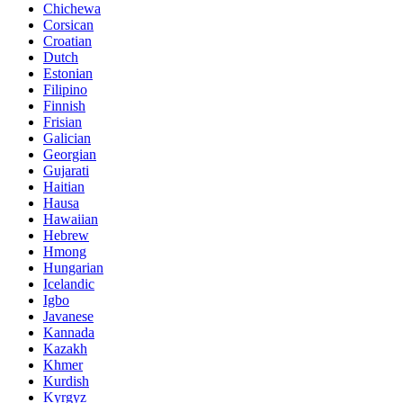
Chichewa
Corsican
Croatian
Dutch
Estonian
Filipino
Finnish
Frisian
Galician
Georgian
Gujarati
Haitian
Hausa
Hawaiian
Hebrew
Hmong
Hungarian
Icelandic
Igbo
Javanese
Kannada
Kazakh
Khmer
Kurdish
Kyrgyz