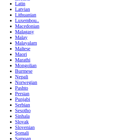
Latin
Latvian
Lithuanian
Luxembou..
Macedonian
Malagasy
Malay
Malayalam
Maltese
Maori
Marathi
Mongolian
Burmese
Nepali
Norwegian
Pashto
Persian
Punjabi
Serbian
Sesotho
Sinhala
Slovak
Slovenian
Somali
Samoan