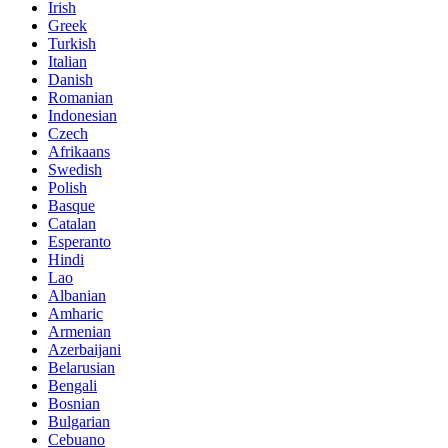
Irish
Greek
Turkish
Italian
Danish
Romanian
Indonesian
Czech
Afrikaans
Swedish
Polish
Basque
Catalan
Esperanto
Hindi
Lao
Albanian
Amharic
Armenian
Azerbaijani
Belarusian
Bengali
Bosnian
Bulgarian
Cebuano