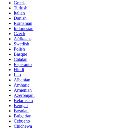
Greek
Turkish
Italian
Danish
Romanian
Indonesian
Czech
Afrikaans
Swedish
Polish
Basque
Catalan
Esperanto
Hindi
Lao
Albanian
Amharic
Armenian
Azerbaijani
Belarusian
Bengali
Bosnian
Bulgarian
Cebuano
Chichewa