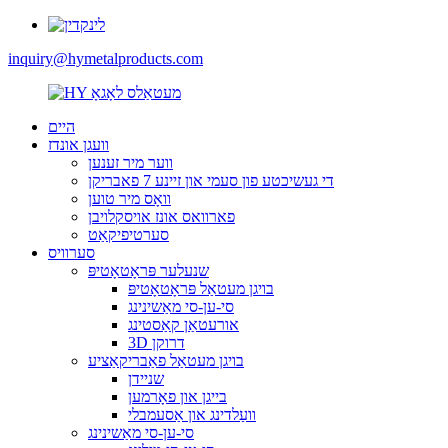
inquiry@hymetalproducts.com
היים
וועגן אונדז
ווער מיר זענען
די געשיכטע פון ​​סעמי און זיינע 7 פאבריקן
וואָס מיר טוען
פארוואס אונז אויסקלויבן
סערטיפיקאַט
סערוויס
שנעלער פּראָטאָטיפּ
בויגן מעטאַל פּראָטאָטיפּ
סי-ען-סי מאַשינינג
אורעטאַן קאַסטינג
3D דרוקן
בויגן מעטאַל פאַבריקאַציע
שניידן
בייגן און פאָרמען
וועַלדינג און אַסעמבלי
סי-ען-סי מאַשינינג