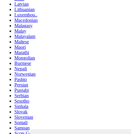
Latvian
Lithuanian
Luxembou..
Macedonian
Malagasy
Malay
Malayalam
Maltese
Maori
Marathi
Mongolian
Burmese
Nepali
Norwegian
Pashto
Persian
Punjabi
Serbian
Sesotho
Sinhala
Slovak
Slovenian
Somali
Samoan
Scots Gaelic