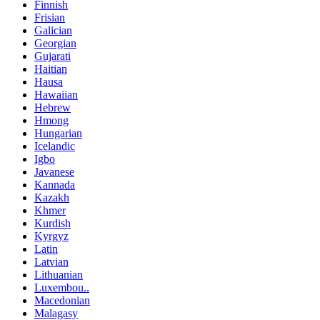
Finnish
Frisian
Galician
Georgian
Gujarati
Haitian
Hausa
Hawaiian
Hebrew
Hmong
Hungarian
Icelandic
Igbo
Javanese
Kannada
Kazakh
Khmer
Kurdish
Kyrgyz
Latin
Latvian
Lithuanian
Luxembou..
Macedonian
Malagasy