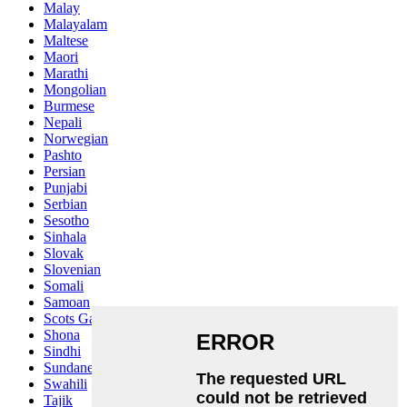
Malay
Malayalam
Maltese
Maori
Marathi
Mongolian
Burmese
Nepali
Norwegian
Pashto
Persian
Punjabi
Serbian
Sesotho
Sinhala
Slovak
Slovenian
Somali
Samoan
Scots Gaelic
Shona
Sindhi
Sundanese
Swahili
Tajik