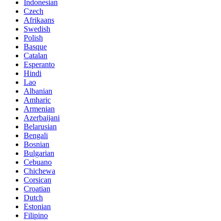
Indonesian
Czech
Afrikaans
Swedish
Polish
Basque
Catalan
Esperanto
Hindi
Lao
Albanian
Amharic
Armenian
Azerbaijani
Belarusian
Bengali
Bosnian
Bulgarian
Cebuano
Chichewa
Corsican
Croatian
Dutch
Estonian
Filipino