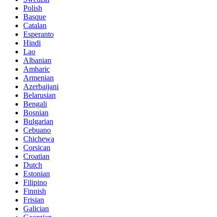
Polish
Basque
Catalan
Esperanto
Hindi
Lao
Albanian
Amharic
Armenian
Azerbaijani
Belarusian
Bengali
Bosnian
Bulgarian
Cebuano
Chichewa
Corsican
Croatian
Dutch
Estonian
Filipino
Finnish
Frisian
Galician