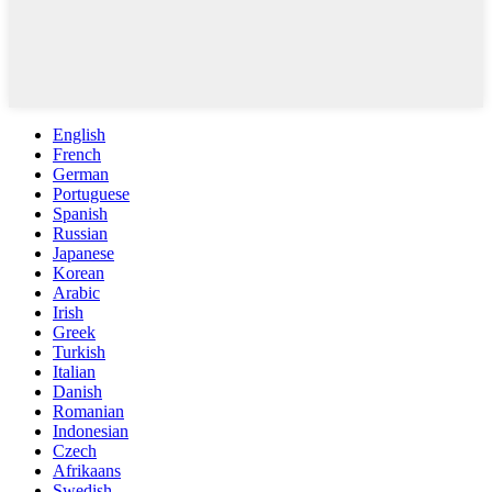
English
French
German
Portuguese
Spanish
Russian
Japanese
Korean
Arabic
Irish
Greek
Turkish
Italian
Danish
Romanian
Indonesian
Czech
Afrikaans
Swedish