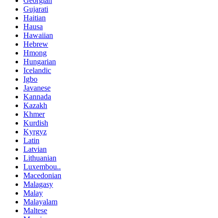
Georgian
Gujarati
Haitian
Hausa
Hawaiian
Hebrew
Hmong
Hungarian
Icelandic
Igbo
Javanese
Kannada
Kazakh
Khmer
Kurdish
Kyrgyz
Latin
Latvian
Lithuanian
Luxembou..
Macedonian
Malagasy
Malay
Malayalam
Maltese