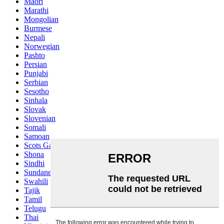
Maori
Marathi
Mongolian
Burmese
Nepali
Norwegian
Pashto
Persian
Punjabi
Serbian
Sesotho
Sinhala
Slovak
Slovenian
Somali
Samoan
Scots Gaelic
Shona
Sindhi
Sundanese
Swahili
Tajik
Tamil
Telugu
Thai