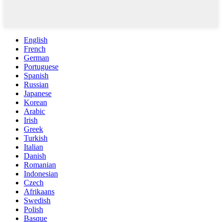
English
French
German
Portuguese
Spanish
Russian
Japanese
Korean
Arabic
Irish
Greek
Turkish
Italian
Danish
Romanian
Indonesian
Czech
Afrikaans
Swedish
Polish
Basque