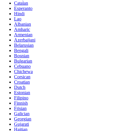
Catalan
Esperanto
Hindi
Lao
Albanian
Amharic
Armenian
Azerbaijani
Belarusian
Bengali
Bosnian
Bulgarian
Cebuano
Chichewa
Corsican
Croatian
Dutch
Estonian
Filipino
Finnish
Frisian
Galician
Georgian
Gujarati
Haitian