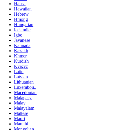
Hausa
Hawaiian
Hebrew
Hmong
Hungarian
Icelandic
Igbo
Javanese
Kannada
Kazakh
Khmer
Kurdish
Kyrgyz
Latin
Latvian
Lithuanian
Luxembou..
Macedonian
Malagasy
Malay
Malayalam
Maltese
Maori
Marathi
Mongolian